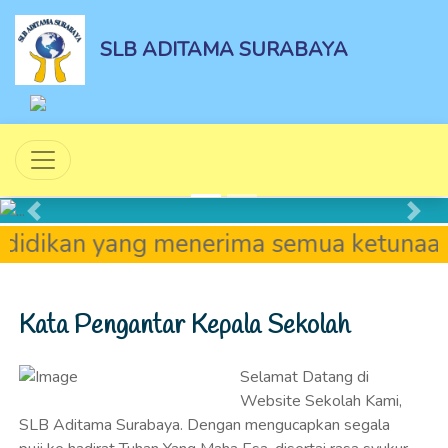
SLB ADITAMA SURABAYA
Previous
Next
dikan yang menerima semua ketunaan 
Kata Pengantar Kepala Sekolah
Selamat Datang di
Website Sekolah Kami,
SLB Aditama Surabaya. Dengan mengucapkan segala