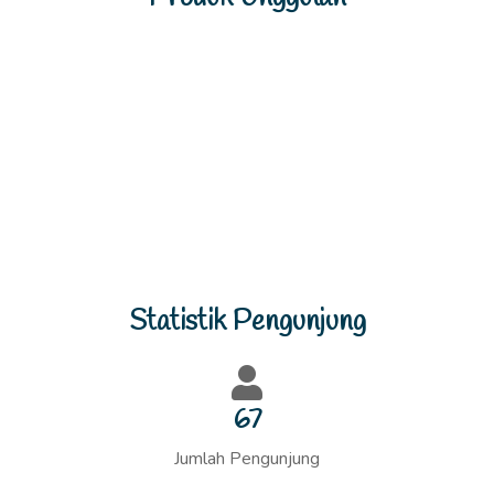
Previous
Next
Statistik Pengunjung
70
Jumlah Pengunjung