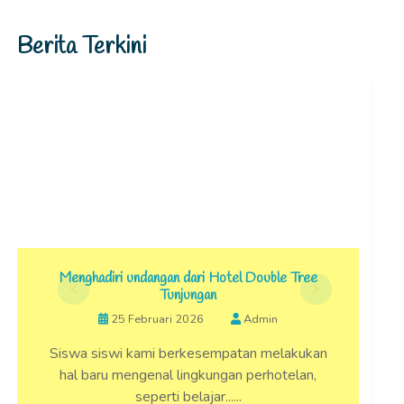
Berita Terkini
Menghadiri undangan dari Hotel Double Tree
V
Tunjungan
25 Februari 2026
Admin
Siswa siswi kami berkesempatan melakukan
hal baru mengenal lingkungan perhotelan,
seperti belajar......