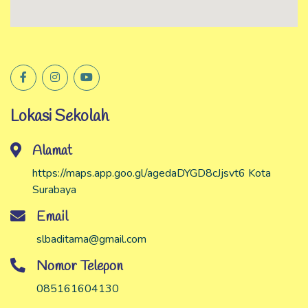
Lokasi Sekolah
Alamat
https://maps.app.goo.gl/agedaDYGD8cJjsvt6 Kota
Surabaya
Email
slbaditama@gmail.com
Nomor Telepon
085161604130