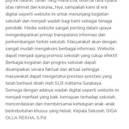
puji ke hadirat Tuhan Yang Maha Esa, disertai rasa syukur
atas rahmat dan karunia_Nya, sampailah kami di era
digital seperti website ini untuk menunjang kegiatan
sekolah dan menjadi wadah bagi kami sebagai tenaga
pendidik. Media website sangat penting dalam upaya
mengedepankan prinsip transparansi informasi dan
perkembangan terkini sekolah. Masyarakat akan dengan
sangat mudah mengakses berbagai informasi. Website
dapat menjadi ajang promosi sekolah yang cukup efektif.
Berbagai kegiatan dan progres sekolah dapat
disampaikan secara faktual dan aktual sehingga
masyarakat dapat mengetahui prestasi-prestasi yang
telah berhasil diraih oleh SLB Aditama Surabaya.
Semoga dengan adanya wadah digital seperti website ini
menjadi manfaat yang baik, kemajuan terhadap sekolah,
mencerdaskan dan membersamai kehidupan anak-anak
berkebutuhan khusus yang hebat. Kepala Sekolah, GIGA
OLLA REKHA, S.Pd