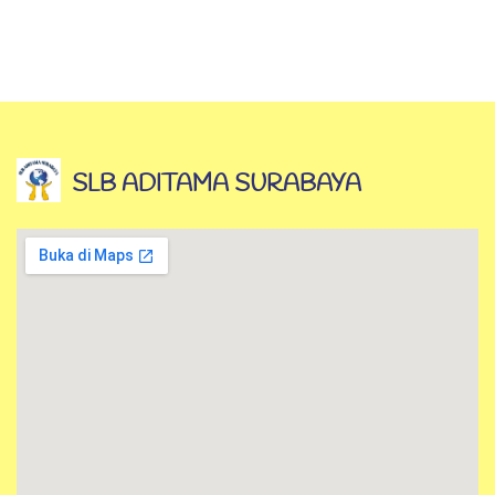
SLB ADITAMA SURABAYA