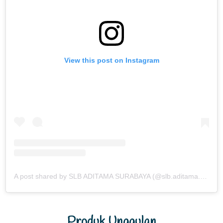
View this post on Instagram
A post shared by SLB ADITAMA SURABAYA (@slb.aditama.sby)
Produk Unggulan